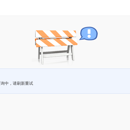
查询中，请刷新重试